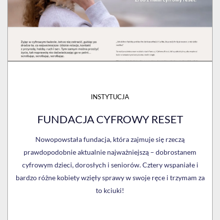
INSTYTUCJA
FUNDACJA CYFROWY RESET
Nowopowstała fundacja, która zajmuje się rzeczą
prawdopodobnie aktualnie najważniejszą – dobrostanem
cyfrowym dzieci, dorosłych i seniorów. Cztery wspaniałe i
bardzo różne kobiety wzięły sprawy w swoje ręce i trzymam za
to kciuki!