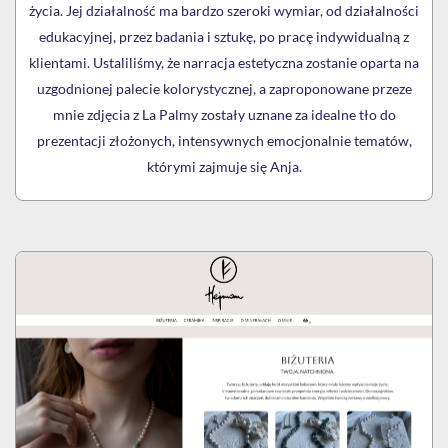
życia. Jej działalność ma bardzo szeroki wymiar, od działalności
edukacyjnej, przez badania i sztukę, po pracę indywidualną z
klientami. Ustaliliśmy, że narracja estetyczna zostanie oparta na
uzgodnionej palecie kolorystycznej, a zaproponowane przeze
mnie zdjęcia z La Palmy zostały uznane za idealne tło do
prezentacji złożonych, intensywnych emocjonalnie tematów,
którymi zajmuje się Anja.