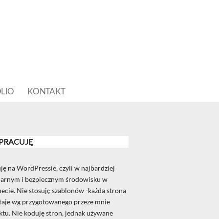
LIO
KONTAKT
 PRACUJĘ
ję na WordPressie, czyli w najbardziej
arnym i bezpiecznym środowisku w
necie. Nie stosuję szablonów -każda strona
aje wg przygotowanego przeze mnie
ktu. Nie koduję stron, jednak używane