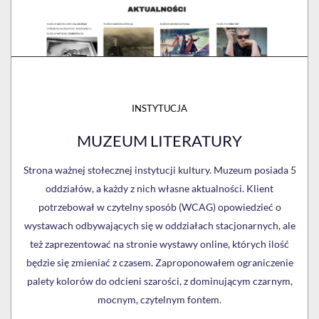
INSTYTUCJA
MUZEUM LITERATURY
Strona ważnej stołecznej instytucji kultury. Muzeum posiada 5
oddziałów, a każdy z nich własne aktualności. Klient
potrzebował w czytelny sposób (WCAG) opowiedzieć o
wystawach odbywających się w oddziałach stacjonarnych, ale
też zaprezentować na stronie wystawy online, których ilość
będzie się zmieniać z czasem. Zaproponowałem ograniczenie
palety kolorów do odcieni szarości, z dominującym czarnym,
mocnym, czytelnym fontem.