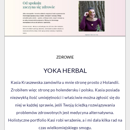
ZDROWIE
YOKA HERBAL
Kasia Kraszewska zamówiła u mnie stronę prosto z Holandii.
Zrobiłem więc stronę po holendersku i polsku. Kasia posiada
niezwykłą ilość umiejętności i właściwie można zgłosić się do
niej w każdej sprawie, jeśli Twoją ścieżką rozwiązywania
problemów zdrowotnych jest medycyna alternatywna.
Holistyczne portfolio Kasi robi wrażenie, a i mi dała kilka rad na
czas wielkomiejskiego smogu.