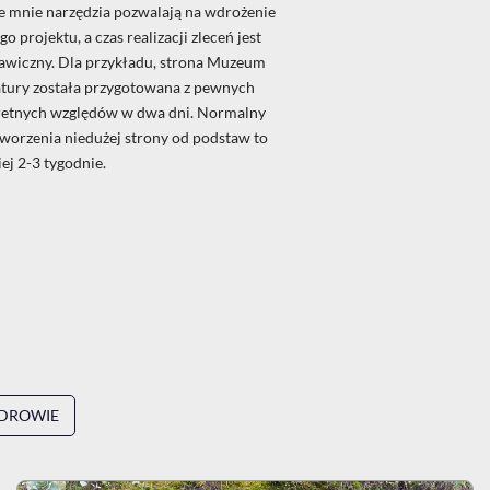
e mnie narzędzia pozwalają na wdrożenie
o projektu, a czas realizacji zleceń jest
awiczny. Dla przykładu, strona Muzeum
atury została przygotowana z pewnych
etnych względów w dwa dni. Normalny
tworzenia niedużej strony od podstaw to
iej 2-3 tygodnie.
DROWIE