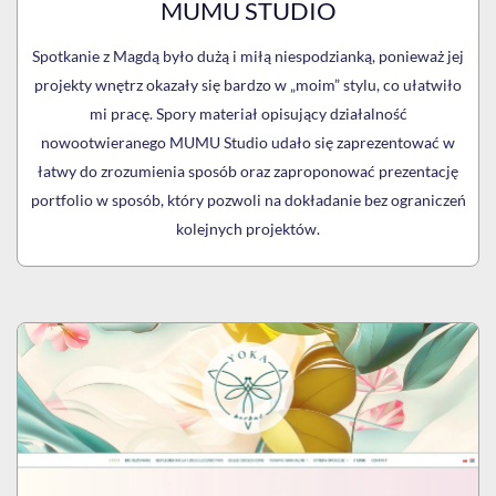
MUMU STUDIO
Spotkanie z Magdą było dużą i miłą niespodzianką, ponieważ jej
projekty wnętrz okazały się bardzo w „moim” stylu, co ułatwiło
mi pracę. Spory materiał opisujący działalność
nowootwieranego MUMU Studio udało się zaprezentować w
łatwy do zrozumienia sposób oraz zaproponować prezentację
portfolio w sposób, który pozwoli na dokładanie bez ograniczeń
kolejnych projektów.