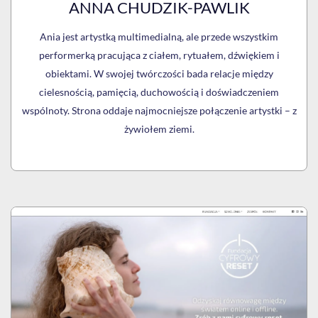
ANNA CHUDZIK-PAWLIK
Ania jest artystką multimedialną, ale przede wszystkim
performerką pracująca z ciałem, rytuałem, dźwiękiem i
obiektami. W swojej twórczości bada relacje między
cielesnością, pamięcią, duchowością i doświadczeniem
wspólnoty. Strona oddaje najmocniejsze połączenie artystki – z
żywiołem ziemi.