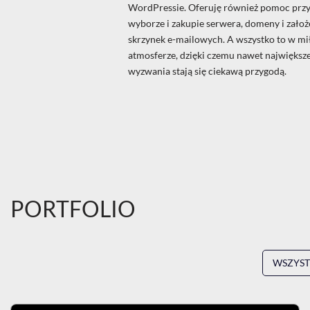
WordPressie. Oferuję również pomoc prz
wyborze i zakupie serwera, domeny i założ
skrzynek e-mailowych. A wszystko to w mi
atmosferze, dzięki czemu nawet największ
wyzwania stają się ciekawą przygodą.
PORTFOLIO
WSZYS