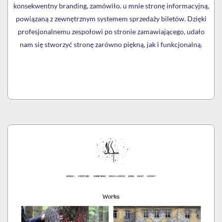
konsekwentny branding, zamówiło. u mnie stronę informacyjną,
powiązaną z zewnętrznym systemem sprzedaży biletów. Dzięki
profesjonalnemu zespołowi po stronie zamawiającego, udało
nam się stworzyć stronę zarówno piękną, jak i funkcjonalną.