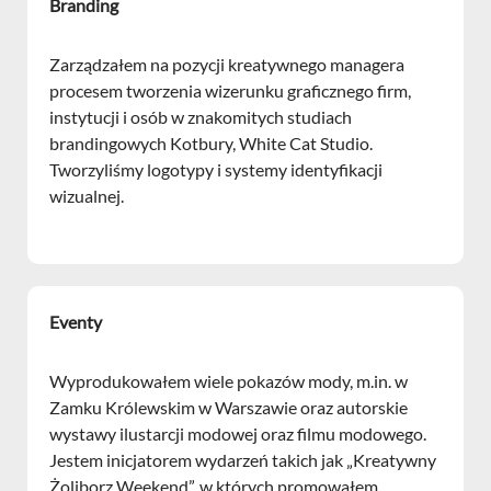
Branding
Zarządzałem na pozycji kreatywnego managera
procesem tworzenia wizerunku graficznego firm,
instytucji i osób w znakomitych studiach
brandingowych Kotbury, White Cat Studio.
Tworzyliśmy logotypy i systemy identyfikacji
wizualnej.
Eventy
Wyprodukowałem wiele pokazów mody, m.in. w
Zamku Królewskim w Warszawie oraz autorskie
wystawy ilustarcji modowej oraz filmu modowego.
Jestem inicjatorem wydarzeń takich jak „Kreatywny
Żoliborz Weekend”, w których promowałem