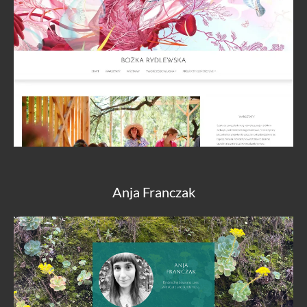
Anja Franczak