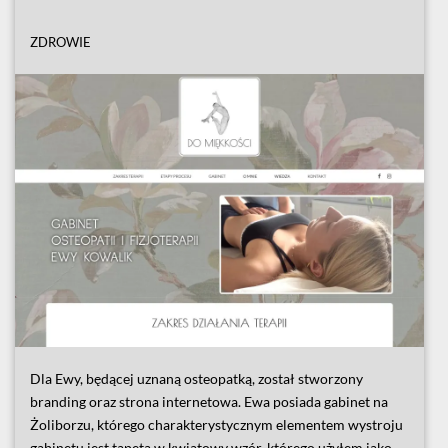
ZDROWIE
Dla Ewy, będącej uznaną osteopatką, został stworzony
branding oraz strona internetowa. Ewa posiada gabinet na
Żoliborzu, którego charakterystycznym elementem wystroju
gabinetu jest tapeta w kwiatowy wzór, którego użyłem jako