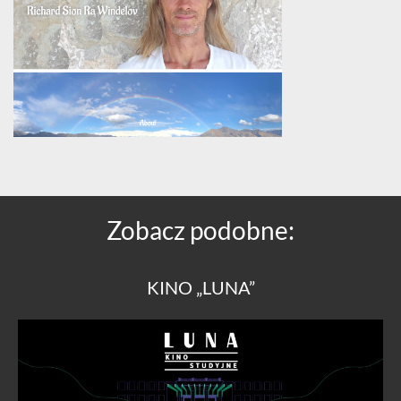
Zobacz podobne:
KINO „LUNA”