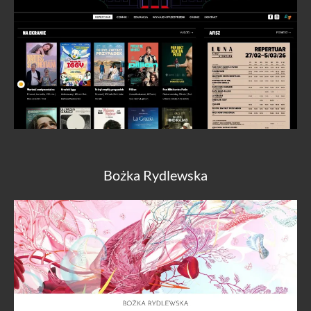
Bożka Rydlewska