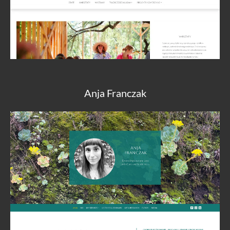
Anja Franczak