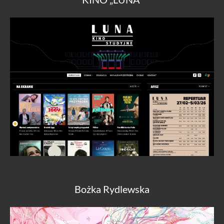
Bożka Rydlewska