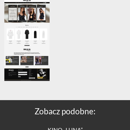
Zobacz podobne:
KINO „LUNA”