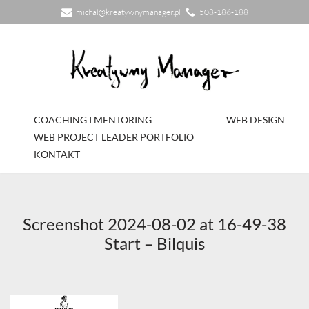
michal@kreatywnymanager.pl
508-186-188
Przejdź
do
treści
COACHING I MENTORING
WEB DESIGN
WEB PROJECT LEADER PORTFOLIO
KONTAKT
Screenshot 2024-08-02 at 16-49-38
Start – Bilquis