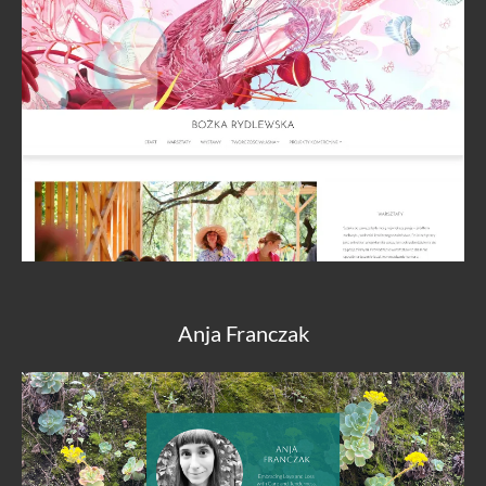
Anja Franczak