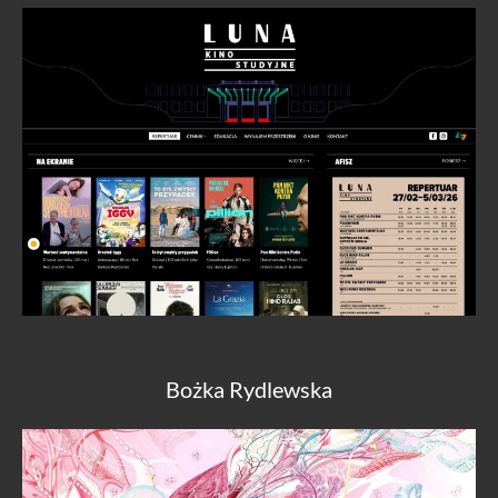
Bożka Rydlewska