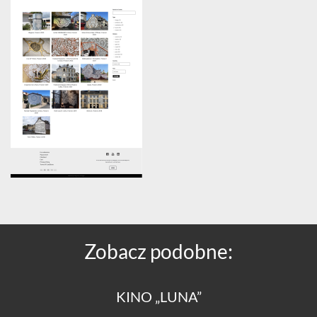
Zobacz podobne:
KINO „LUNA”