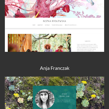
Anja Franczak