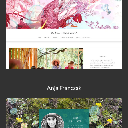
Anja Franczak