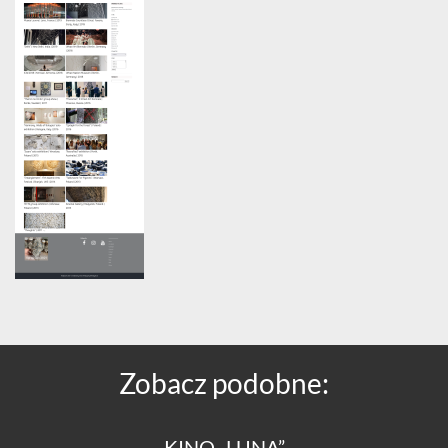
Zobacz podobne:
KINO „LUNA”