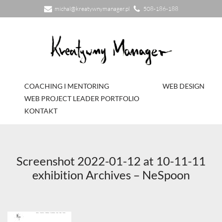
michal@kreatywnymanager.pl
508-186-188
Przejdź
do
treści
COACHING I MENTORING
WEB DESIGN
WEB PROJECT LEADER PORTFOLIO
KONTAKT
Screenshot 2022-01-12 at 10-11-11
exhibition Archives – NeSpoon