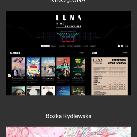
Bożka Rydlewska