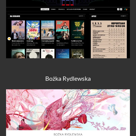
Bożka Rydlewska