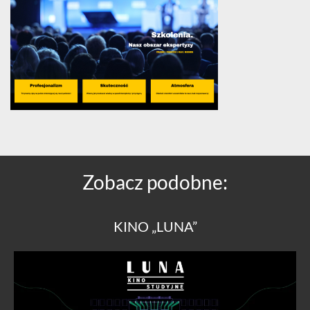
Zobacz podobne:
KINO „LUNA”