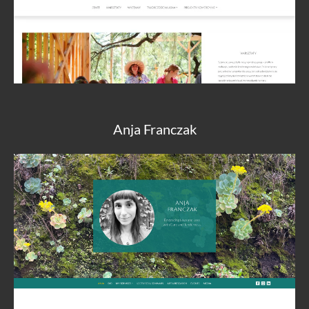
Anja Franczak