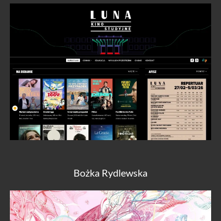
Bożka Rydlewska