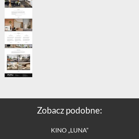
Zobacz podobne:
KINO „LUNA”