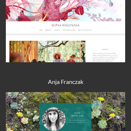
Anja Franczak