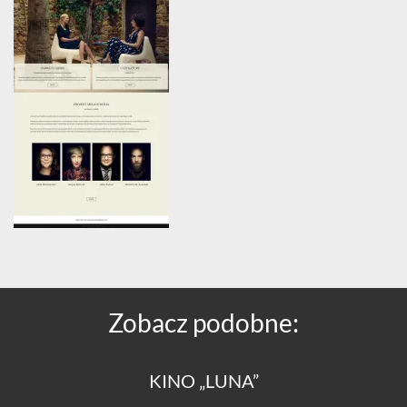
Zobacz podobne:
KINO „LUNA”