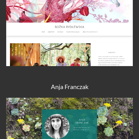
Anja Franczak