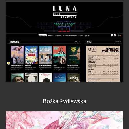
Bożka Rydlewska