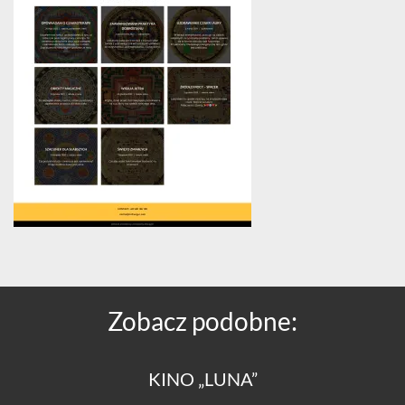
Zobacz podobne:
KINO „LUNA”