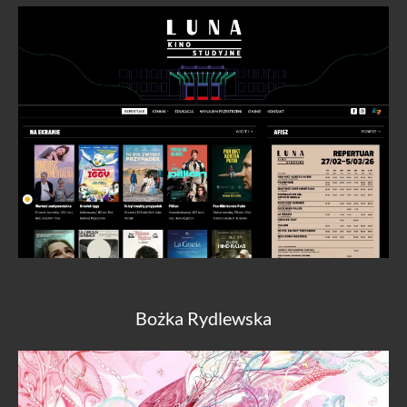
Bożka Rydlewska