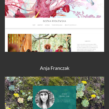
Anja Franczak