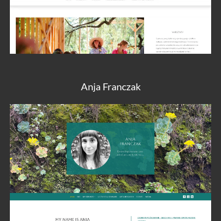
Anja Franczak