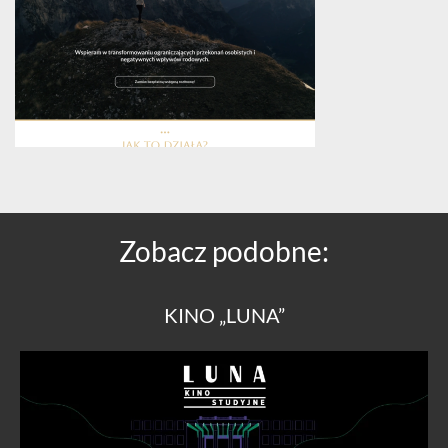
Zobacz podobne:
KINO „LUNA”