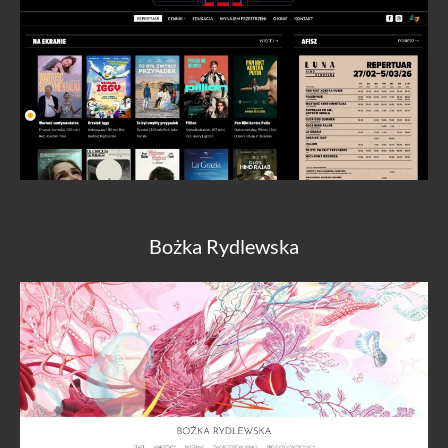
Bożka Rydlewska